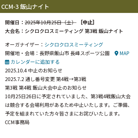
CCM-3 飯山ナイト
開催日：
2025年10月25日（土）
［中止］
大会名：シクロクロスミーティング 第3戦 飯山ナイト
オーガナイザー：
シクロクロスミーティング
開催地・会場：長野県飯山市 長峰スポーツ公園
MAP
カレンダーに追加する
2025.10.4 中止のお知らせ
2025.7.2 通し番号変更 第4戦→第3戦
第3戦 第4戦 飯山大会中止のお知らせ
10月25日26日に予定されていました、第3戦4戦飯山大会
は競合する会場利用があるため中止いたします。ご準備、
予定を組まれていた方々皆さまにお詫びいたします。
CCM事務局