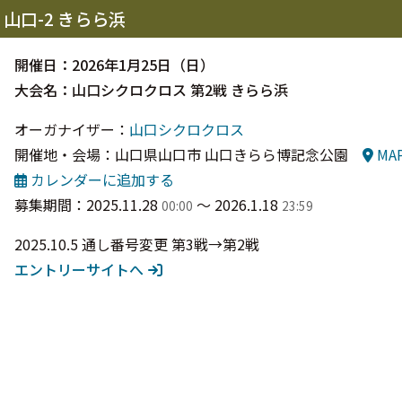
山口-2 きらら浜
開催日：2026年1月25日（日）
大会名：山口シクロクロス 第2戦 きらら浜
オーガナイザー：
山口シクロクロス
開催地・会場：山口県山口市 山口きらら博記念公園
MA
カレンダーに追加する
募集期間：2025.11.28
〜 2026.1.18
00:00
23:59
2025.10.5 通し番号変更 第3戦→第2戦
エントリーサイトへ