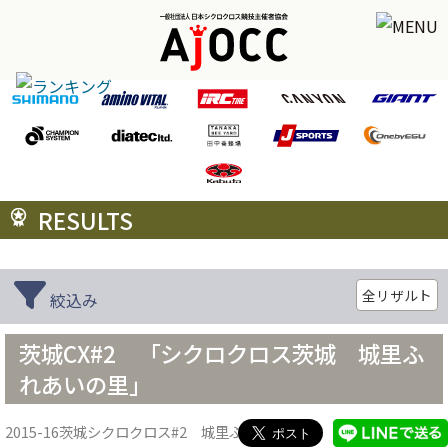
RESULTS
全リザルト
絞込み
茨城CX#2 「シクロクロス茨城 城里ふ
れあいの里」
2015-16茨城シクロクロス#2 城里ふれあいの里
2016.01.25