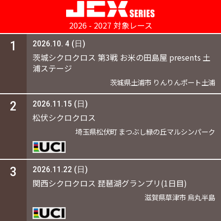
2026 - 2027 対象レース
1
2026.10. 4 (日)
茨城シクロクロス 第3戦 お米の田島屋 presents 土
浦ステージ
茨城県土浦市 りんりんポート土浦
2
2026.11.15 (日)
松伏シクロクロス
埼玉県松伏町 まつぶし緑の丘マルシンパーク
3
2026.11.22 (日)
関西シクロクロス 琵琶湖グランプリ(1日目)
滋賀県草津市 烏丸半島