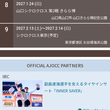
8
2027.1.24 (日)
山口シクロクロス 第2戦 きらら博
山口県山口市 山口きらら博記念公園
9
2027.2.13 (土)〜2027.2.14 (日)
シクロクロス東京(予定)
東京都港区 お台場海浜公園
OFFICIAL AJOCC PARTNERS
IRC
副島達海選手を支えるタイヤインサ
ート「INNER SAVER」