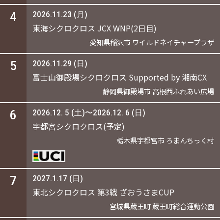
4
2026.11.23 (月)
東海シクロクロス JCX WNP(2日目)
愛知県稲沢市 ワイルドネイチャープラザ
5
2026.11.29 (日)
富士山御殿場シクロクロス Supported by 湘南CX
静岡県御殿場市 高根西ふれあい広場
6
2026.12. 5 (土)〜2026.12. 6 (日)
宇都宮シクロクロス(予定)
栃木県宇都宮市 ろまんちっく村
7
2027.1.17 (日)
東北シクロクロス 第3戦 ざおうさまCUP
宮城県蔵王町 蔵王町総合運動公園