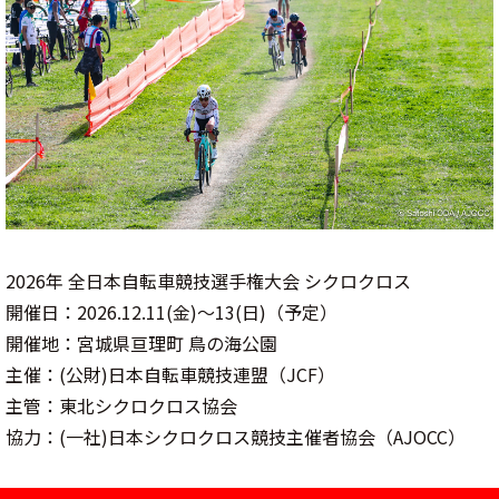
2026年 全日本自転車競技選手権大会 シクロクロス
開催日：2026.12.11(金)～13(日)（予定）
開催地：宮城県亘理町 鳥の海公園
主催：(公財)日本自転車競技連盟（JCF）
主管：東北シクロクロス協会
協力：(一社)日本シクロクロス競技主催者協会（AJOCC）